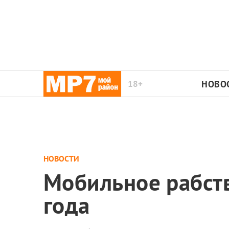
18+
НОВО
НОВОСТИ
Мобильное рабст
года