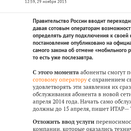
Правительство России вводит переходн
давая сотовым операторам возможность
определять дату подключения к своей 
постановление опубликовано на официа
самого закона об отмене «мобильного р
то есть уже послезавтра.
С этого момента
абоненты смогут п
сотовому оператору
с охранением с
удовлетворять эти заявления их сра
обслуживания абонента в новой сети
апреля 2014 года. Начать само обсл
должны до 15 апреля, пишет ИТАР— 
Отложить ввод услуги
переносимос
компании, которые оказались технич