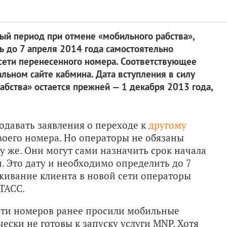
ый период при отмене «мобильного рабства»,
 до 7 апреля 2014 года самостоятельно
сети перенесенного номера. Соответствующее
льном сайте кабмина. Дата вступления в силу
абства» остается прежней — 1 декабря 2013 года,
одавать заявления о переходе к
другому
воего номера. Но операторы не обязаны
зу же. Они могут сами назначить срок начала
. Это дату и необходимо определить до 7
уживание клиента в новой сети операторы
ТАСС.
ти номеров ранее просили мобильные
ески не готовы к запуску услуги MNP. Хотя