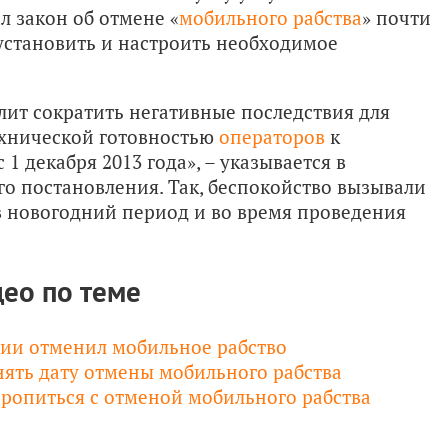
 закон об отмене «
мобильного рабства
» почти
 установить и настроить необходимое
лит сократить негативные последствия для
ехнической готовностью
операторов
к
1 декабря 2013 года», – указывается в
о постановления. Так, беспокойство вызывали
в новогодний период и во время проведения
ео по теме