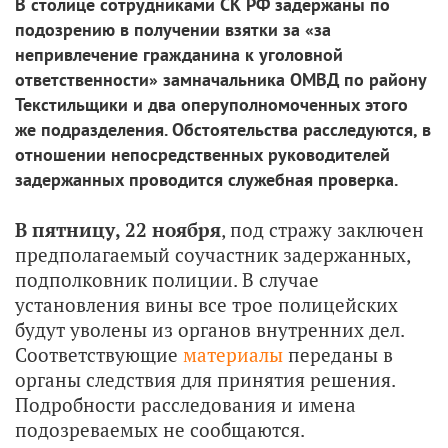
В столице сотрудниками СК РФ задержаны по
подозрению в получении взятки за «за
непривлечение гражданина к уголовной
ответственности» замначальника ОМВД по району
Текстильщики и два оперуполномоченных этого
же подразделения. Обстоятельства расследуются, в
отношении непосредственных руководителей
задержанных проводится служебная проверка.
В пятницу, 22 ноября
, под стражу заключен
предполагаемый соучастник задержанных,
подполковник полиции. В случае
установления вины все трое полицейских
будут уволены из органов внутренних дел.
Соответствующие
материалы
переданы в
органы следствия для принятия решения.
Подробности расследования и имена
подозреваемых не сообщаются.