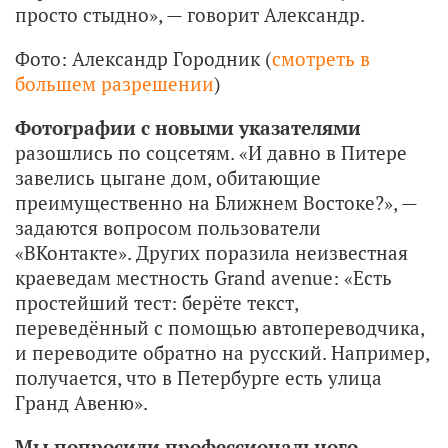
просто стыдно», — говорит Александр.
Фото: Александр Городник (
смотреть в
большем разрешении
)
Фотографии с новыми указателями
разошлись по соцсетям. «И давно в Питере
завелись цыгане дом, обитающие
преимущественно на Ближнем Востоке?», —
задаются вопросом пользователи
«ВКонтакте». Других поразила неизвестная
краеведам местность Grand avenue: «Есть
простейший тест: берёте текст,
переведённый с помощью автопереводчика,
и переводите обратно на русский. Например,
получается, что в Петербурге есть улица
Гранд Авеню».
Мы попросили профессионального