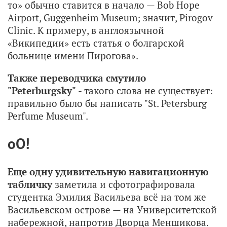
то» обычно ставится в начало — Bob Hope
Airport, Guggenheim Museum; значит, Pirogov
Clinic. К примеру, в англоязычной
«Википедии» есть статья о болгарской
больнице имени Пирогова».
Также переводчика смутило
"Peterburgsky"
- такого слова не существует:
правильно было бы написать "St. Petersburg
Perfume Museum".
оО!
Еще одну удивительную навигационную
табличку
заметила и сфотографировала
студентка Эмилия Васильева всё на том же
Васильевском острове — на Университетской
набережной, напротив Дворца Меншикова.