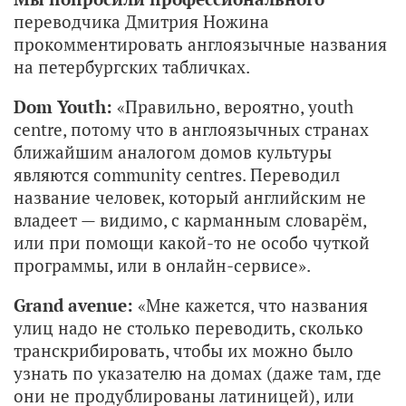
переводчика Дмитрия Ножина
прокомментировать англоязычные названия
на петербургских табличках.
Dom Youth:
«Правильно, вероятно, youth
centre, потому что в англоязычных странах
ближайшим аналогом домов культуры
являются community centres. Переводил
название человек, который английским не
владеет — видимо, с карманным словарём,
или при помощи какой-то не особо чуткой
программы, или в онлайн-сервисе».
Grand avenue:
«Мне кажется, что названия
улиц надо не столько переводить, сколько
транскрибировать, чтобы их можно было
узнать по указателю на домах (даже там, где
они не продублированы латиницей), или