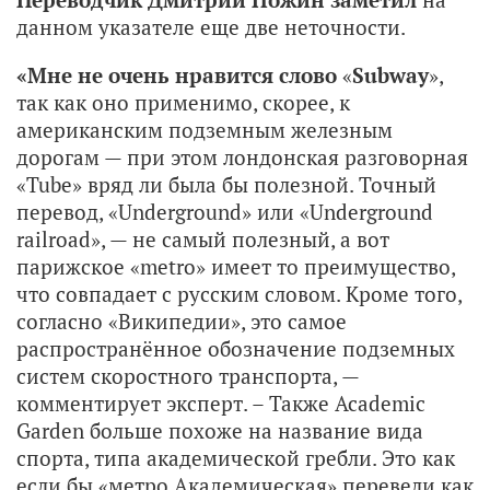
данном указателе еще две неточности.
«Мне не очень нравится слово
«
Subway
»,
так как оно применимо, скорее, к
американским подземным железным
дорогам — при этом лондонская разговорная
«Tube» вряд ли была бы полезной. Точный
перевод, «Underground» или «Underground
railroad», — не самый полезный, а вот
парижское «metro» имеет то преимущество,
что совпадает с русским словом. Кроме того,
согласно «Википедии», это самое
распространённое обозначение подземных
систем скоростного транспорта, —
комментирует эксперт. – Также Academic
Garden больше похоже на название вида
спорта, типа академической гребли. Это как
если бы «метро Академическая» перевели как