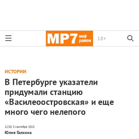
18+
ИСТОРИИ
В Петербурге указатели
придумали станцию
«Василеоостровская» и еще
много чего нелепого
Юлия Галкина