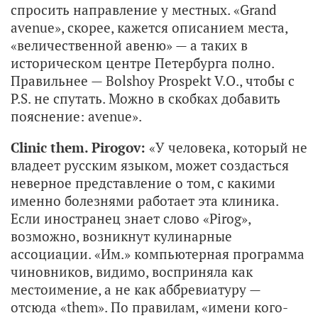
спросить направление у местных. «Grand
avenue», скорее, кажется описанием места,
«величественной авеню» — а таких в
историческом центре Петербурга полно.
Правильнее — Bolshoy Prospekt V.O., чтобы с
P.S. не спутать. Можно в скобках добавить
пояснение: avenue».
Clinic them. Pirogov:
«У человека, который не
владеет русским языком, может создасться
неверное представление о том, с какими
именно болезнями работает эта клиника.
Если иностранец знает слово «Pirog»,
возможно, возникнут кулинарные
ассоциации. «Им.» компьютерная программа
чиновников, видимо, восприняла как
местоимение, а не как аббревиатуру —
отсюда «them». По правилам, «имени кого-