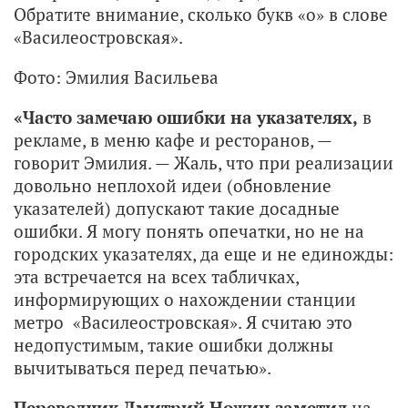
Обратите внимание, сколько букв «о» в слове
«Василеостровская».
Фото: Эмилия Васильева
«Часто замечаю ошибки на указателях,
в
рекламе, в меню кафе и ресторанов, —
говорит Эмилия. — Жаль, что при реализации
довольно неплохой идеи (обновление
указателей) допускают такие досадные
ошибки. Я могу понять опечатки, но не на
городских указателях, да еще и не единожды:
эта встречается на всех табличках,
информирующих о нахождении станции
метро «Василеостровская». Я считаю это
недопустимым, такие ошибки должны
вычитываться перед печатью».
Переводчик Дмитрий Ножин заметил
на