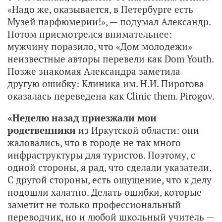
«Надо же, оказывается, в Петербурге есть
Музей парфюмерии!», — подумал Александр.
Потом присмотрелся внимательнее:
мужчину поразило, что «Дом молодежи»
неизвестные авторы перевели как Dom Youth.
Позже знакомая Александра заметила
другую ошибку: Клиника им. Н.И. Пирогова
оказалась переведена как Clinic them. Pirogov.
«Неделю назад приезжали мои
родственники
из Иркутской области: они
жаловались, что в городе не так много
инфраструктуры для туристов. Поэтому, с
одной стороны, я рад, что сделали указатели.
С другой стороны, есть ощущение, что к делу
подошли халатно. Делать ошибки, которые
заметит не только профессиональный
переводчик, но и любой школьный учитель —