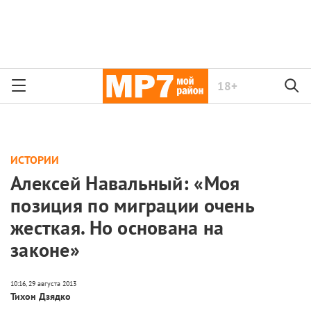
18+
ИСТОРИИ
Алексей Навальный: «Моя
позиция по миграции очень
жесткая. Но основана на
законе»
Тихон Дзядко