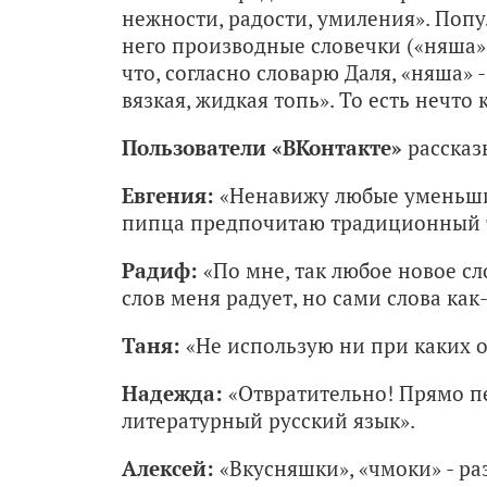
нежности, радости, умиления». Поп
него производные словечки («няша»
что, согласно словарю Даля, «няша» -
вязкая, жидкая топь». То есть нечто
Пользователи «ВКонтакте»
рассказ
Евгения:
«Ненавижу любые уменьшит
пипца предпочитаю традиционный 
Радиф:
«По мне, так любое новое сл
слов меня радует, но сами слова как
Таня:
«Не использую ни при каких о
Надежда:
«Отвратительно! Прямо пе
литературный русский язык».
Алексей:
«Вкусняшки», «чмоки» - ра