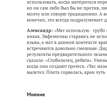
использовать, когда материться пе
но он сам либо был бы не против, л
молчу или говорю традиционно. А во
конечно, это всегда подразумевает 
Александр:
«Мат использую - грубо и
никак. Эвфемизмы стараюсь не испол
языка, а мат в данном контексте кр
встречаются довольно смешные. Дир
результаты предварительного экзам
сказала: «Стабилизец, ребята». Уме
когда они создают гротеск. «Час на
вылетел. Плита сорвалась, кран чуть 
Мнение