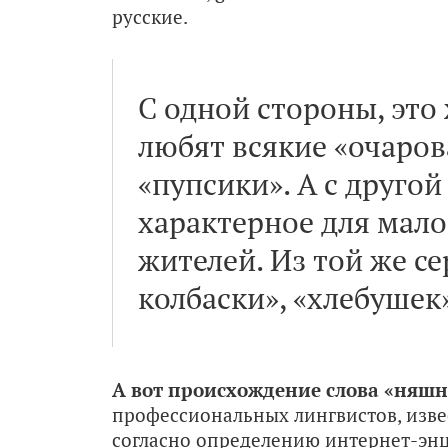
русские.
С одной стороны, эт
любят всякие «очаров
«пупсики». А с другой
характерное для мал
жителей. Из той же се
колбаски», «хлебушек»
А вот происхождение слова «няш
профессиональных лингвистов, извест
согласно определению интернет-эн