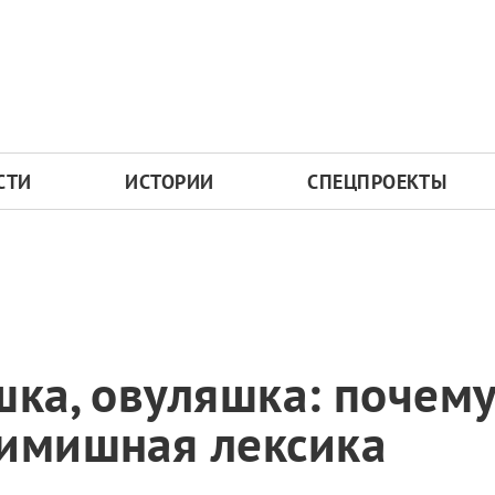
СТИ
ИСТОРИИ
СПЕЦПРОЕКТЫ
шка, овуляшка: почем
мимишная лексика