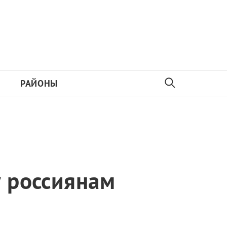
РАЙОНЫ
у россиянам