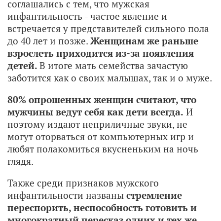
соглашались с тем, что мужская
инфантильность - частое явление и
встречается у представителей сильного пола
до 40 лет и позже.
Женщинам же раньше
взрослеть приходится из-за появления
детей.
В итоге мать семейства зачастую
заботится как о своих малышах, так и о муже.
80% опрошенных женщин считают, что
мужчины ведут себя как дети всегда.
И
поэтому издают неприличные звуки, не
могут оторваться от компьютерных игр и
любят полакомиться вкусненьким на ночь
глядя.
Также среди признаков мужского
инфантильности названы
стремление
переспорить, неспособность готовить и
многократный пересказ одних и тех же