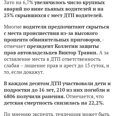
Зато на 6,7%
увеличилось число крупных
аварий по вине пьяных водителей и на
25% скрывшихся с мест ДТП водителей.
Многие
водители предпочитают скрыться
с места происшествия из-за высокого
процента обвинительных приговоров
, -
отмечает
президент Коллегии защиты
прав автовладельцев Виктор Травин.
А за
оставление места в ДТП ответственность
слабая – лишение прав и арест до 15 суток, и
то, если докажут.
В каждом десятом ДТП участвовали дети и
подростки до 16 лет, 210 из них погибли и
6806 получили ранения.
Отмечается, что
детская смертность снизилась на 22,2%.
По мнению эксперта, тенденция может быть