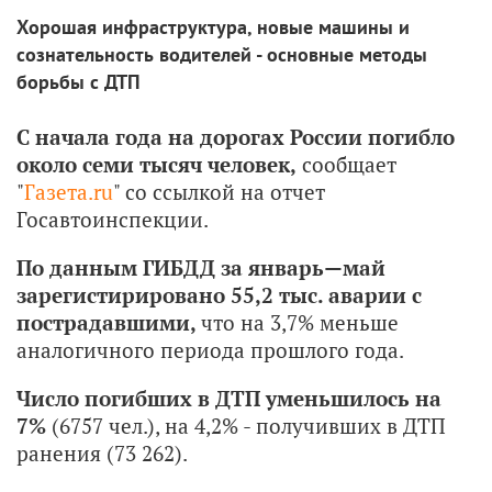
Хорошая инфраструктура, новые машины и
сознательность водителей - основные методы
борьбы с ДТП
С начала года на дорогах России погибло
около семи тысяч человек,
сообщает
"
Газета.ru
" со ссылкой на отчет
Госавтоинспекции.
По данным ГИБДД за январь—май
зарегистирировано 55,2 тыс. аварии с
пострадавшими,
что на 3,7% меньше
аналогичного периода прошлого года.
Число погибших в ДТП уменьшилось на
7%
(6757 чел.), на 4,2% - получивших в ДТП
ранения (73 262).