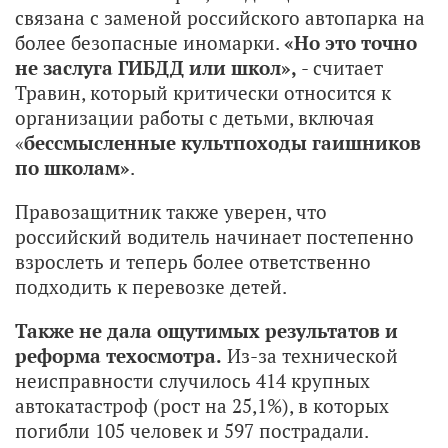
связана с заменой российского автопарка на
более безопасные иномарки.
«Но это точно
не заслуга ГИБДД или школ»,
- считает
Травин, который критически относится к
организации работы с детьми, включая
«
бессмысленные культпоходы гаишников
по школам»
.
Правозащитник также уверен, что
российский водитель начинает постепенно
взрослеть и теперь более ответственно
подходить к перевозке детей.
Также не дала ощутимых результатов и
реформа техосмотра.
Из-за технической
неисправности случилось 414 крупных
автокатастроф (рост на 25,1%), в которых
погибли 105 человек и 597 пострадали.