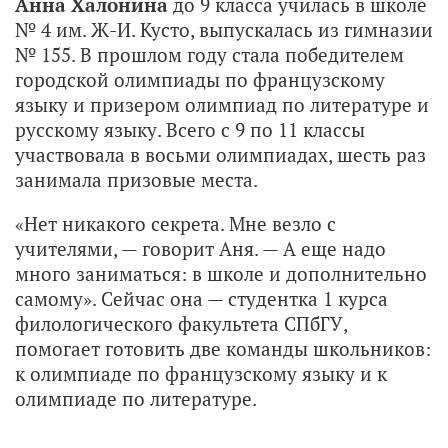
Анна Халонина
до 9 класса училась в школе
№ 4 им. Ж-И. Кусто, выпускалась из гимназии
№ 155. В прошлом году стала победителем
городской олимпиады по французскому
языку и призером олимпиад по литературе и
русскому языку. Всего с 9 по 11 классы
участвовала в восьми олимпиадах, шесть раз
занимала призовые места.
«Нет никакого секрета. Мне везло с
учителями, — говорит Аня. — А еще надо
много заниматься: в школе и дополнительно
самому». Сейчас она — студентка 1 курса
филологического факультета СПбГУ,
помогает готовить две команды школьников:
к олимпиаде по французскому языку и к
олимпиаде по литературе.