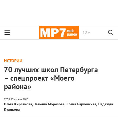
18+
ИСТОРИИ
70 лучших школ Петербурга
– спецпроект «Моего
района»
Ольга Кирсанова
,
Татьяна Морозова
,
Елена Барковская
,
Надежда
Куликова