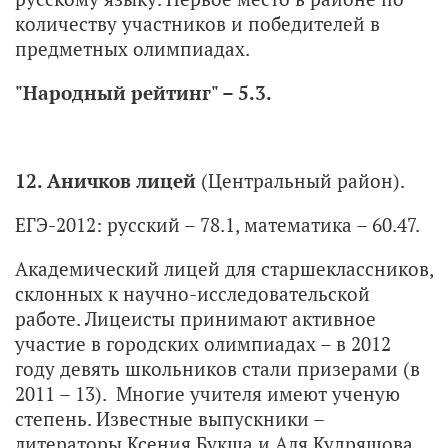
количеству участников и победителей в
предметных олимпиадах.
"Народный рейтинг" – 5.3.
12. Аничков лицей
(Центральный район).
ЕГЭ-2012: русский – 78.1, математика – 60.47.
Академический лицей для старшеклассников,
склонных к научно-исследовательской
работе. Лицеисты принимают активное
участие в городских олимпиадах – в 2012
году девять школьников стали призерами (в
2011 – 13). Многие учителя имеют ученую
степень. Известные выпускники –
литераторы Ксения Букша и Аля Кудряшова.