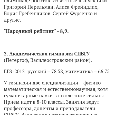
олимпиаде роботов. Известные выпускники –
Григорий Перельман, Алиса Фрейндлих,
Борис Гребенщиков, Сергей Фурсенко и
другие.
"Народный рейтинг" - 8,9.
2. Академическая гимназия СПБГУ
(Петергоф, Василеостровский район).
ЕГЭ-2012: русский – 78.58, математика – 66.75.
У гимназии две специализации – физико-
математическая и естественнонаучная, хотя
гуманитарные науки в школе тоже сильны.
Прием идет в 8-10 классы. Занятия ведут
профессора, доценты и преподаватели
СПбГУ. Выпускники отмечают хорошую