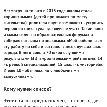
Несмотря на то, что с 2013 года школы стали
«приписными» (детей принимают по месту
жительства), родители ищут возможность устроить
первоклассника туда, где «лучше учат». Такие папы
и мамы сидят на образовательных форумах и
собирают отзывы по знакомым. «Мой район» взял
эту работу на себя и составил список лучших школ
города. В него вошли 70 школ с лучшими
результатами ЕГЭ и «родительским рейтингом», 14
- с редкой специализацией, 15 школ - с «историей».
И еще 10 - обычных, но с необычными
выпускниками.
Кому нужен список?
Этот список предназначен
, во-первых, для
родителей шестилеток и будущих