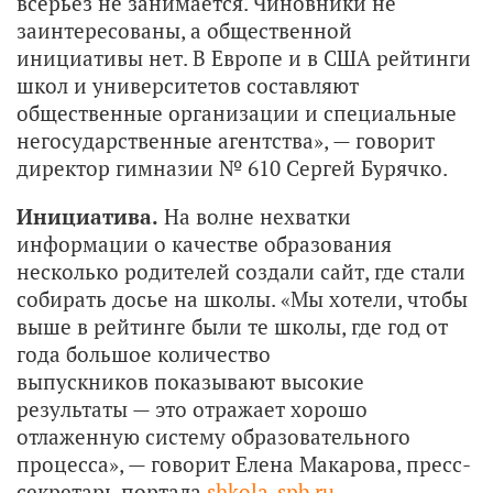
всерьез не занимается. Чиновники не
заинтересованы, а общественной
инициативы нет. В Европе и в США рейтинги
школ и университетов составляют
общественные организации и специальные
негосударственные агентства», — говорит
директор гимназии № 610 Сергей Бурячко.
Инициатива.
На волне нехватки
информации о качестве образования
несколько родителей создали сайт, где стали
собирать досье на школы. «Мы хотели, чтобы
выше в рейтинге были те школы, где год от
года большое количество
выпускников показывают высокие
результаты — это отражает хорошо
отлаженную систему образовательного
процесса», — говорит Елена Макарова, пресс-
секретарь портала
shkola-spb.ru
.