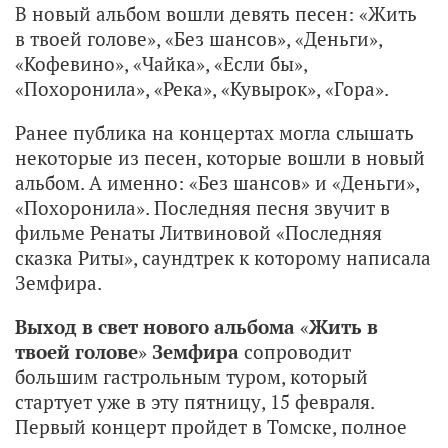
В новый альбом вошли девять песен: «Жить
в твоей голове», «Без шансов», «Деньги»,
«Кофевино», «Чайка», «Если бы»,
«Похоронила», «Река», «Кувырок», «Гора».
Ранее публика на концертах могла слышать
некоторые из песен, которые вошли в новый
альбом. А именно: «Без шансов» и «Деньги»,
«Похоронила». Последняя песня звучит в
фильме Ренаты Литвиновой «Последняя
сказка Риты», саундтрек к которому написала
Земфира.
Выход в свет нового альбома
«
Жить в
твоей голове
»
Земфира
сопроводит
большим гастрольным туром, который
стартует уже в эту пятницу, 15 февраля.
Первый концерт пройдет в Томске, полное