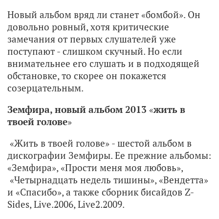
Новый альбом вряд ли станет «бомбой». Он
довольно ровный, хотя критические
замечания от первых слушателей уже
поступают - слишком скучный. Но если
внимательнее его слушать и в подходящей
обстановке, то скорее он покажется
созерцательным.
Земфира, новый альбом 2013
«
жить в
твоей голове
»
«Жить в твоей голове» - шестой альбом в
дискографии Земфиры. Ее прежние альбомы:
«Земфира», «Прости меня моя любовь»,
«Четырнадцать недель тишины», «Вендетта»
и «Спасибо», а также сборник бисайдов Z-
Sides, Live.2006, Live2.2009.