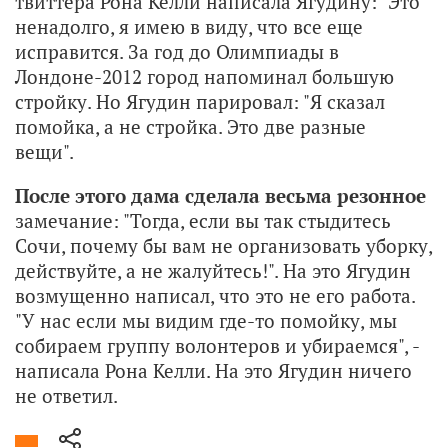
твиттера Рона Келли написала Ягудину: "Это
ненадолго, я имею в виду, что все еще
исправится. За год до Олимпиады в
Лондоне-2012 город напоминал большую
стройку. Но Ягудин парировал: "Я сказал
помойка, а не стройка. Это две разные
вещи".
После этого дама сделала весьма резонное
замечание: "Тогда, если вы так стыдитесь
Сочи, почему бы вам не организовать уборку,
действуйте, а не жалуйтесь!". На это Ягудин
возмущенно написал, что это не его работа.
"У нас если мы видим где-то помойку, мы
собираем группу волонтеров и убираемся", -
написала Рона Келли. На это Ягудин ничего
не ответил.