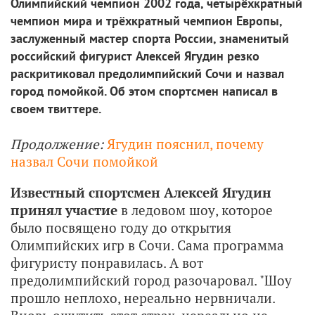
Олимпийский чемпион 2002 года, четырёхкратный
чемпион мира и трёхкратный чемпион Европы,
заслуженный мастер спорта России, знаменитый
российский фигурист Алексей Ягудин резко
раскритиковал предолимпийский Сочи и назвал
город помойкой. Об этом спортсмен написал в
своем твиттере.
Продолжение:
Ягудин пояснил, почему
назвал Сочи помойкой
Известный спортсмен Алексей Ягудин
принял участие
в ледовом шоу, которое
было посвящено году до открытия
Олимпийских игр в Сочи. Сама программа
фигуристу понравилась. А вот
предолимпийский город разочаровал. "Шоу
прошло неплохо, нереально нервничали.