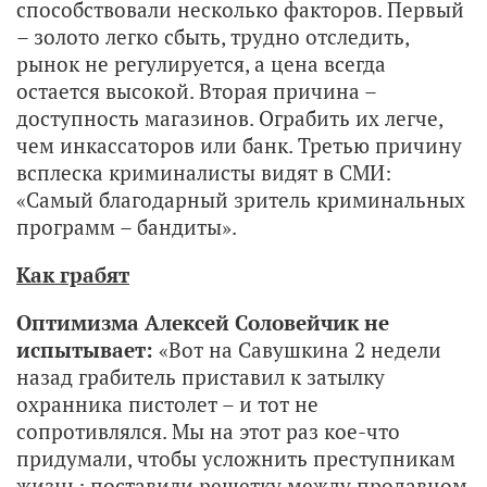
способствовали несколько факторов. Первый
– золото легко сбыть, трудно отследить,
рынок не регулируется, а цена всегда
остается высокой. Вторая причина –
доступность магазинов. Ограбить их легче,
чем инкассаторов или банк. Третью причину
всплеска криминалисты видят в СМИ:
«Самый благодарный зритель криминальных
программ – бандиты».
Как грабят
Оптимизма Алексей Соловейчик не
испытывает:
«Вот на Савушкина 2 недели
назад грабитель приставил к затылку
охранника пистолет – и тот не
сопротивлялся. Мы на этот раз кое-что
придумали, чтобы усложнить преступникам
жизнь: поставили решетку между продавцом