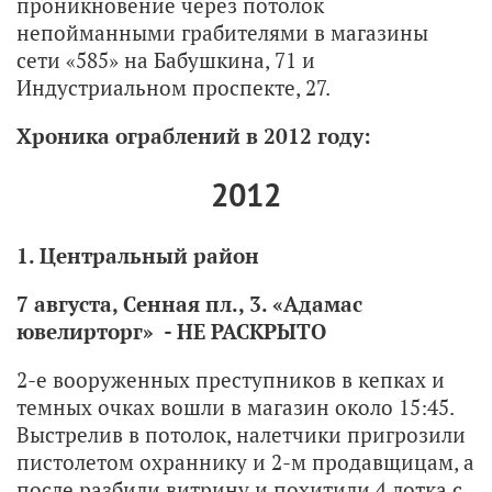
проникновение через потолок
непойманными грабителями в магазины
сети «585» на Бабушкина, 71 и
Индустриальном проспекте, 27.
Хроника ограблений в 2012 году:
2012
1. Центральный район
7 августа, Сенная пл., 3.
«Адамас
ювелирторг» - НЕ РАСКРЫТО
2-е вооруженных преступников в кепках и
темных очках вошли в магазин около 15:45.
Выстрелив в потолок, налетчики пригрозили
пистолетом охраннику и 2-м продавщицам, а
после разбили витрину и похитили 4 лотка с