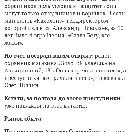
охранников роль условная: защитить они
могут только от хулиганов и воришек. В сети
магазинов «Кахолонг», гендиректором
которой является Александр Николаев, за 10
лет было 4 ограбления: «Слава Богу, все
живы».
Но счет пострадавшим открыт
: ранен
охранник магазина «Золотой ключик» на
Авиационной, 18. «Он выстрелил в потолок, а
преступники выстрелили в него», - рассказал
Олег Шишин.
Кстати, за полгода до этого преступники
уже нападали на этот магазин.
Рынок сбыта
По подсчетам Алексея Соловейчика,
за год