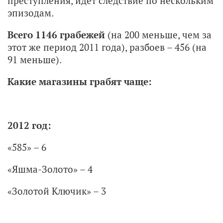
преступления, идет следствие по нескольким
эпизодам.
Всего 1146 грабежей
(на 200 меньше, чем за
этот же период 2011 года), разбоев – 456 (на
91 меньше).
Какие магазины грабят чаще:
2012 год:
«585» – 6
«Яшма-Золото» – 4
«Золотой Ключик» – 3