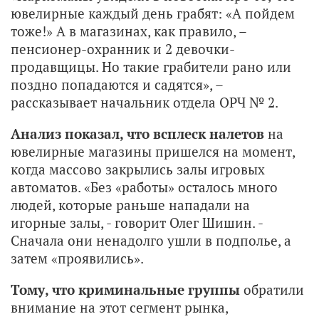
ювелирные каждый день грабят: «А пойдем
тоже!» А в магазинах, как правило, –
пенсионер-охранник и 2 девочки-
продавщицы. Но такие грабители рано или
поздно попадаются и садятся», –
рассказывает начальник отдела ОРЧ № 2.
Анализ показал, что всплеск налетов
на
ювелирные магазины пришелся на момент,
когда массово закрылись залы игровых
автоматов. «Без «работы» осталось много
людей, которые раньше нападали на
игорные залы, - говорит Олег Шишин. -
Сначала они ненадолго ушли в подполье, а
затем «проявились».
Тому, что криминальные группы
обратили
внимание на этот сегмент рынка,