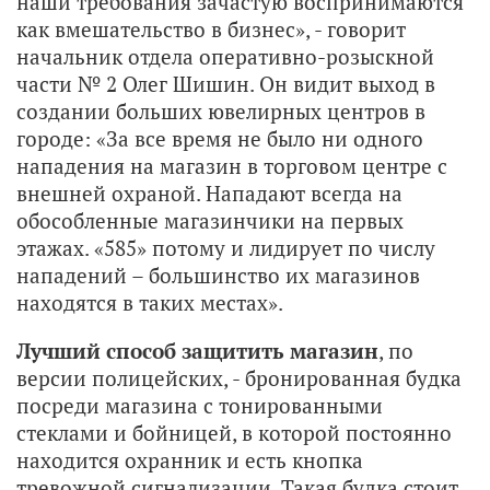
наши требования зачастую воспринимаются
как вмешательство в бизнес», - говорит
начальник отдела оперативно-розыскной
части № 2 Олег Шишин. Он видит выход в
создании больших ювелирных центров в
городе: «За все время не было ни одного
нападения на магазин в торговом центре с
внешней охраной. Нападают всегда на
обособленные магазинчики на первых
этажах. «585» потому и лидирует по числу
нападений – большинство их магазинов
находятся в таких местах».
Лучший способ защитить магазин
, по
версии полицейских, - бронированная будка
посреди магазина с тонированными
стеклами и бойницей, в которой постоянно
находится охранник и есть кнопка
тревожной сигнализации. Такая будка стоит