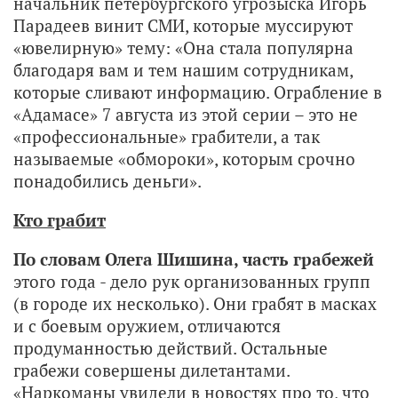
начальник петербургского угрозыска Игорь
Парадеев винит СМИ, которые муссируют
«ювелирную» тему: «Она стала популярна
благодаря вам и тем нашим сотрудникам,
которые сливают информацию. Ограбление в
«Адамасе» 7 августа из этой серии – это не
«профессиональные» грабители, а так
называемые «обмороки», которым срочно
понадобились деньги».
Кто грабит
По словам Олега Шишина, часть грабежей
этого года - дело рук организованных групп
(в городе их несколько). Они грабят в масках
и с боевым оружием, отличаются
продуманностью действий. Остальные
грабежи совершены дилетантами.
«Наркоманы увидели в новостях про то, что