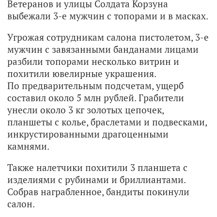
Ветеранов и улицы Солдата Корзуна
выбежали 3-е мужчин с топорами и в масках.
Угрожая сотрудникам салона пистолетом, 3-е
мужчин с завязанными банданами лицами
разбили топорами несколько витрин и
похитили ювелирные украшения.
По предварительным подсчетам, ущерб
составил около 5 млн рублей. Грабители
унесли около 3 кг золотых цепочек,
планшеты с колье, браслетами и подвесками,
инкрустированными драгоценными
камнями.
Также налетчики похитили 3 планшета с
изделиями с рубинами и бриллиантами.
Собрав награбленное, бандиты покинули
салон.