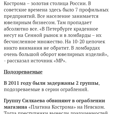
Кострома – золотая столица России. В
советские времена здесь было 7 профильных
предприятий. Все население занимается
ювелирным бизнесом. Там пропадает
абсолютно все. «В Петербурге краденное
несут на Сенной рынок и в ломбарды – их
бесчисленное множество. На 10-20 цепочек
никто внимания не обратит. В ломбардах
очень большой оборот ювелирных изделий»,
- рассказал источник «МР».
Подозреваемые
В 2011 году были задержаны 2 группы
,
подозреваемые в серии ограблений.
Группу Силкаева обвиняют в ограблении
магазина
«Платина Кострома» на Невском.
Тогда преступники вынесли драгоценностей