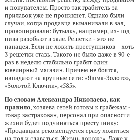
и покупателем. Просто так грабитель за
прилавок уже не проникнет. Однако были
случаи, когда продавца выманивали в зал,
провоцировали: бутылку, например, из-под
пива разобьют в зале. Решетки - это не
панацея. Если не ловить преступников – хоть
3 решетки ставь. Такого не было даже в 90-е –
раз в неделю стабильно грабят один
ювелирный магазин. Причем не боятся,
нападают на крупные сети: «Яшма-Золото»,
«Золотой Ключик», «585».
По словам Александра Николаева, как
правило
, хозяева сетей готовы к грабежам -
товар застрахован, персонал при опасности
жизни будет подчиняться преступнику:
«Продавцам рекомендуется сразу ложиться
на пол и сдаваться. Жизнь дороже». Даже у