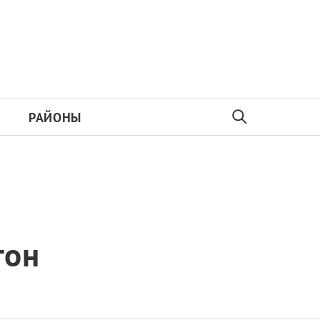
РАЙОНЫ
тон