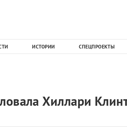
СТИ
ИСТОРИИ
СПЕЦПРОЕКТЫ
аловала Хиллари Клин