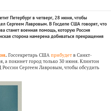
тит Петербург в четверг, 28 июня, чтобы
дел Сергеем Лавровым. В Госдепе США говорят, что
ова станет военная помощь, которую Россия
нская сторона намерена добиваться прекращения
он
.
Госсекретарь США
прибудет
в Санкт-
я, а покинет город только 30 июня. Клинтон
Д России Сергеем Лавровым, чтобы обсудить