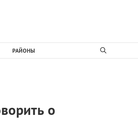
РАЙОНЫ
оворить о