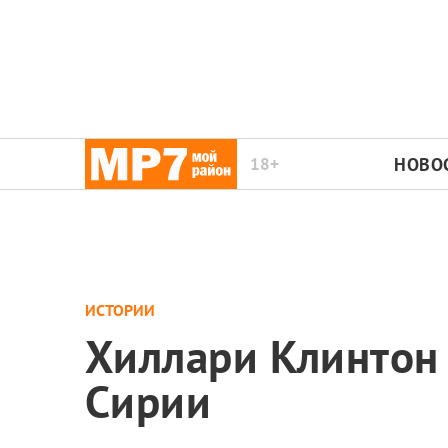
18+
НОВО
ИСТОРИИ
Хиллари Клинтон 
Сирии