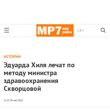
18+
ИСТОРИИ
Эдуарда Хиля лечат по
методу министра
здравоохранения
Скворцовой