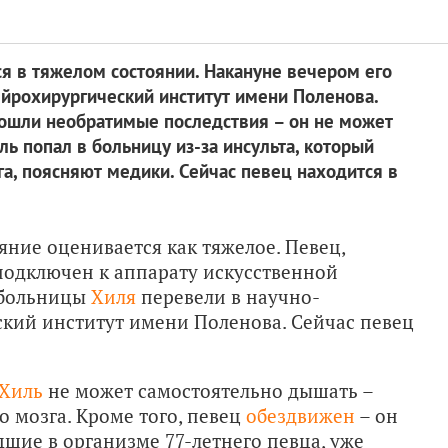
я в тяжелом состоянии. Накануне вечером его
йрохирургический институт имени Поленова.
изошли необратимые последствия – он не может
ль попал в больницу из-за инсульта, который
а, поясняют медики. Сейчас певец находится в
ояние оценивается как тяжелое. Певец,
подключен к аппарату искусственной
 больницы
Хиля
перевели в научно-
кий институт имени Поленова. Сейчас певец
 Хиль
не может самостоятельно дышать –
 мозга. Кроме того, певец
обездвижен
– он
шие в организме 77-летнего певца, уже