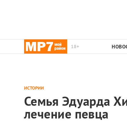
18+
НОВО
ИСТОРИИ
Семья Эдуарда Хи
лечение певца