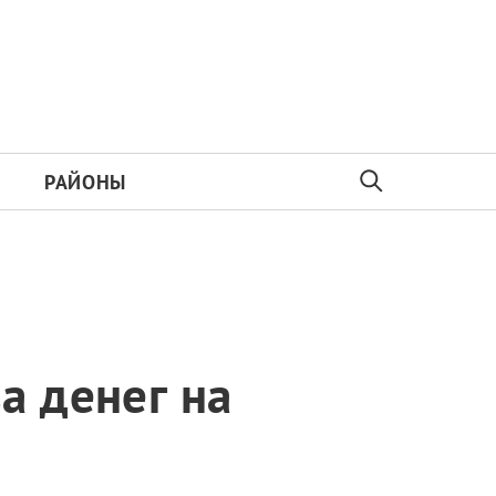
РАЙОНЫ
а денег на