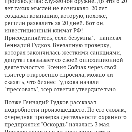
производства: служебное оружие. До этого 20
лет таких мыслей не возникало. 20 лет
создавал компанию, которую, похоже,
решили развалить за 20 дней. Вот он,
инвестиционный климат РФ!
Присоединяйтесь, если безумны", - написал
Геннадий Гудков. Внезапную проверку,
которая закончилась жесткими санкциями,
депутат связывает со своей оппозиционной
деятельностью. Ксения Собчак через свой
твиттер откровенно спросила, можно ли
сказать, что бизнес Гудкова начали
"прессовать", эсер ответил утвердительно.
Позже Геннадий Гудков рассказал
подробности произошедшего. По его словам,
очередная проверка деятельности охранного
предприятия "Оскордъ" началась 3 мая.
Проверяющие еще до появления акта о