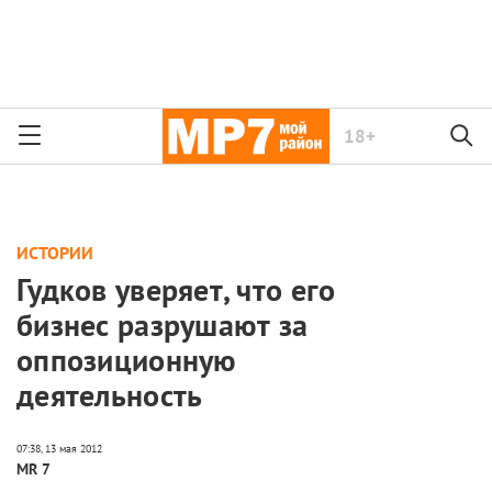
18+
ИСТОРИИ
Гудков уверяет, что его
бизнес разрушают за
оппозиционную
деятельность
MR 7