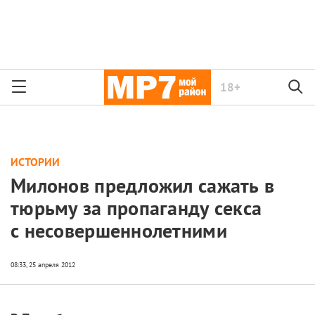
18+
ИСТОРИИ
Милонов предложил сажать в
тюрьму за пропаганду секса
с несовершеннолетними