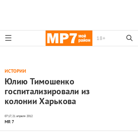
18+
ИСТОРИИ
Юлию Тимошенко
госпитализировали из
колонии Харькова
MR 7