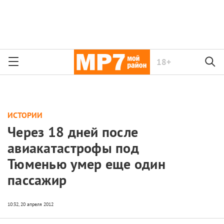
18+
ИСТОРИИ
Через 18 дней после
авиакатастрофы под
Тюменью умер еще один
пассажир