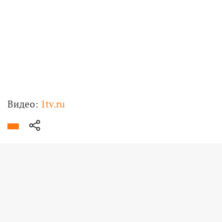
Видео:
1tv.ru