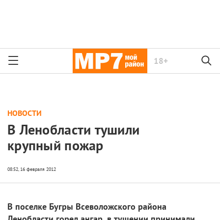
18+
НОВОСТИ
В Ленобласти тушили
крупный пожар
В поселке Бугры Всеволожского района
Ленобласти горел ангар, в тушении принимали