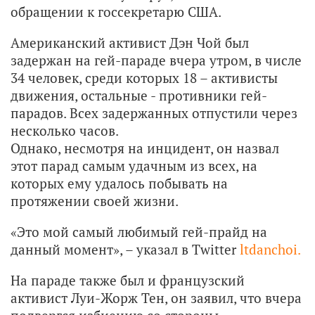
обращении к госсекретарю США.
Американский активист Дэн Чой был
задержан на гей-параде вчера утром, в числе
34 человек, среди которых 18 – активисты
движения, остальные - противники гей-
парадов. Всех задержанных отпустили через
несколько часов.
Однако, несмотря на инцидент, он назвал
этот парад самым удачным из всех, на
которых ему удалось побывать на
протяжении своей жизни.
«Это мой самый любимый гей-прайд на
данный момент», – указал в Twitter
ltdanchoi.
На параде также был и французский
активист Луи-Жорж Тен, он заявил, что вчера