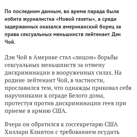
По последним данным, во время парада была
избита журналистка «Новой газеты», а среди
задержанных оказался американский борец за
права сексуальных меньшинств лейтенант Дэн
Чой.
Дэн Чой в Америке стал «лицом» борьбы
сексуальных меньшинств за отмену
дискриминации в вооруженных силах. На
родине лейтенант Чой, в частности,
прославился тем, что однажды приковал себя
наручниками к ограде Белого дома,
протестуя против дискриминации геев при
приеме в армию США.
Вчера он обратился к госсекретарю США
Хиллари Клинтон с требованием осудить