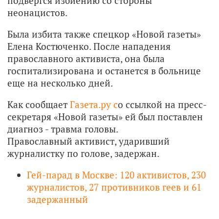
подвергся избиению со стороны
неонацистов.
Была избита также спецкор «Новой газеты»
Елена Костюченко. После нападения
православного активиста, она была
госпитализирована и останется в больнице
еще на несколько дней.
Как сообщает
Газета.ру с
о ссылкой на пресс-
секретаря «Новой газеты» ей был поставлен
диагноз - травма головы.
Православный активист, ударивший
журналистку по голове, задержан.
Гей-парад в Москве: 120 активистов, 230
журналистов, 27 противников геев и 61
задержанный