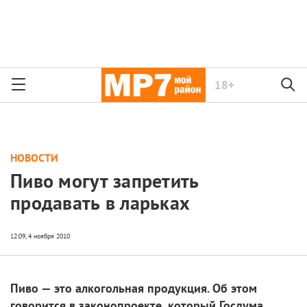
18+
НОВОСТИ
Пиво могут запретить
продавать в ларьках
Пиво — это алкогольная продукция. Об этом
говорится в законопроекте, который Госдума