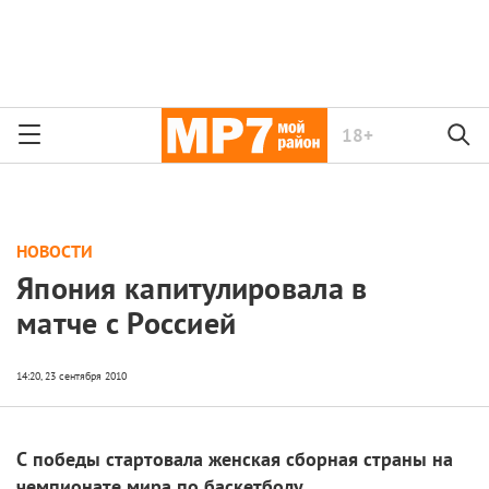
18+
НОВОСТИ
Япония капитулировала в
матче с Россией
С победы стартовала женская сборная страны на
чемпионате мира по баскетболу.