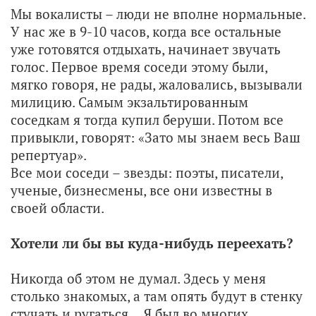
Мы вокалисты – люди не вполне нормальные.
У нас же в 9-10 часов, когда все остальные
уже готовятся отдыхать, начинает звучать
голос. Первое время соседи этому были,
мягко говоря, не рады, жаловались, вызывали
милицию. Самым экзальтированным
соседкам я тогда купил беруши. Потом все
привыкли, говорят: «Зато мы знаем весь Ваш
репертуар».
Все мои соседи – звезды: поэты, писатели,
ученые, бизнесмены, все они известны в
своей области.
Хотели ли бы вы куда-нибудь переехать?
Никогда об этом не думал. Здесь у меня
столько знакомых, а там опять будут в стенку
стучать и ругаться… Я был во многих