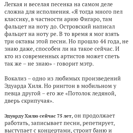
Легкая и веселая песенка на самом деле
сложна для исполнения. «Я тогда много пел
классику, в частности арию Фигаро, там
фальцет на ноту до. Островский написал
фальцет на ноту ре. В то время я мог взять
три октавы этой песни. Но прошло 44 года, не
знаю даже, способен ли на такое сейчас. И
кто из современных артистов может спеть
так же – не знаю» - говорит мэтр.
Вокализ – одно из любимых произведений
Эдуарда Хиля. Но рингтон в мобильном у
певца другой – его же «Потолок ледяной,
дверь скрипучая».
, он продолжает
Эдуарду Хилю сейчас 75 лет
работать, записывает песни, репетирует,
выступает с концертами, строит баню и