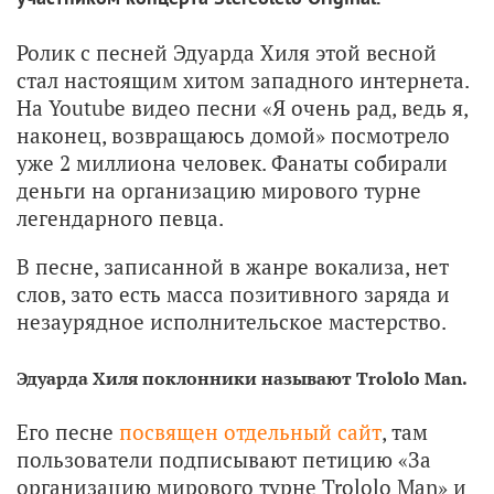
Ролик с песней Эдуарда Хиля этой весной
стал настоящим хитом западного интернета.
На Youtube видео песни «Я очень рад, ведь я,
наконец, возвращаюсь домой» посмотрело
уже 2 миллиона человек. Фанаты собирали
деньги на организацию мирового турне
легендарного певца.
В песне, записанной в жанре вокализа, нет
слов, зато есть масса позитивного заряда и
незаурядное исполнительское мастерство.
Эдуарда Хиля поклонники называют Trololo Man.
Его песне
посвящен отдельный сайт
, там
пользователи подписывают петицию «За
организацию мирового турне Trololo Man» и