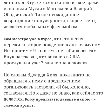
лет назад. Эту же композицию в свое время
исполняли Муслим Магомаев и Валерий
Ободзинский. Такое неожиданное
возрождение популярности, скорее всего,
является глобальным флешмобом.
, что его песня
Сам маэстро уже в курсе
пережила второе рождение в англоязычном
Интернете: « Я-то в сеть не забираюсь сам.
Внук рассказал, что вокализ в США
прослушали уже 2 миллиона человек».
По словам Эдуарда Хиля, пока никто не
обращался к нему с предложением
организовать гастроли. «Я бы, конечно,
согласился. Но я даже не знаю, как сейчас это
делается.
Кому предлагать: давайте я спою», -
смеется артист.