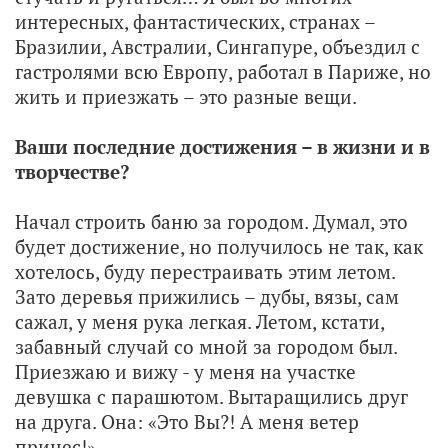
интересных, фантастических, странах –
Бразилии, Австралии, Сингапуре, объездил с
гастролями всю Европу, работал в Париже, но
жить и приезжать – это разные вещи.
Ваши последние достижения – в жизни и в
творчестве?
Начал строить баню за городом. Думал, это
будет достижение, но получилось не так, как
хотелось, буду перестраивать этим летом.
Зато деревья прижились – дубы, вязы, сам
сажал, у меня рука легкая. Летом, кстати,
забавный случай со мной за городом был.
Приезжаю и вижу - у меня на участке
девушка с парашютом. Вытаращились друг
на друга. Она: «Это Вы?! А меня ветер
принес!».