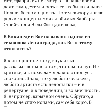
Нет, «фабрики» не смотрю – в наше время
даже самодеятельность в селах была сильнее.
Полная беспомощность. По телевизору ловлю
редкие концерты моих любимых Барбары
Стрейзанд и Эллы Фитцджеральд.
В Википедии Вас называют одним из
символом Ленинграда, как Вы к этому
относитесь?
Я в интернет не хожу, внук и сын
рассказывают мне о том, что там пишут. И к
критике, и к похвалам я давно отношусь
спокойно. Знаю, что у любого человека,
любого артиста есть недостатки – и в
репертуаре, и в поведении, и во внешности.
Я, например, взрывной очень. Обругаю, а
потом не сплю ночами, сам себя корю. В