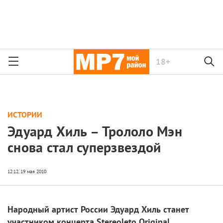
18+
ИСТОРИИ
Эдуард Хиль – Трололо Мэн
снова стал суперзвездой
Народный артист России Эдуард Хиль станет
участником концерта Stereoleto Original.