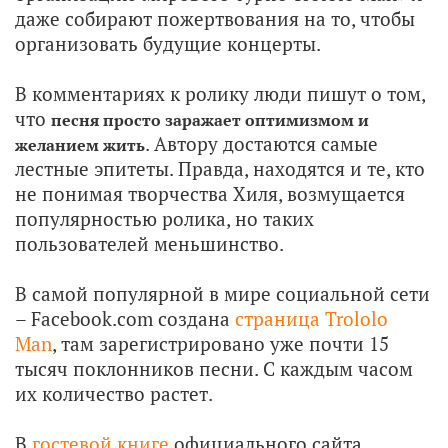
даже собирают пожертвования на то, чтобы
организовать будущие концерты.
В комментариях к ролику люди пишут о том,
что
песня просто заражает оптимизмом и
. Автору достаются самые
желанием жить
лестные эпитеты. Правда, находятся и те, кто
не понимая творчества Хиля, возмущается
популярностью ролика, но таких
пользователей меньшинство.
В самой популярной в мире социальной сети
– Facebook.com создана
страница Trololo
Man
, там зарегистрировано уже почти 15
тысяч поклонников песни. С каждым часом
их количество растет.
В
гостевой книге
официального сайта