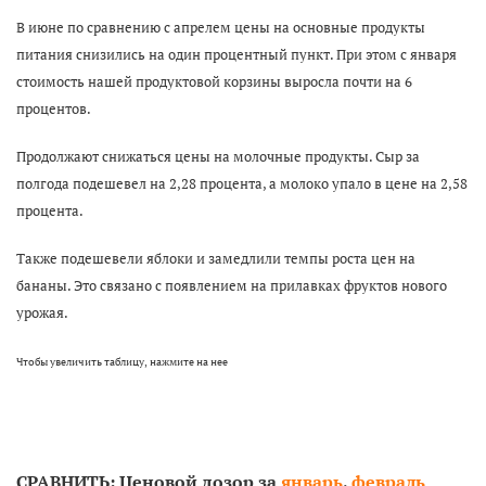
В июне по сравнению с апрелем цены на основные продукты
питания снизились на один процентный пункт. При этом с января
стоимость нашей продуктовой корзины выросла почти на 6
процентов.
Продолжают снижаться цены на молочные продукты. Сыр за
полгода подешевел на 2,28 процента, а молоко упало в цене на 2,58
процента.
Также подешевели яблоки и замедлили темпы роста цен на
бананы. Это связано с появлением на прилавках фруктов нового
урожая.
Чтобы увеличить таблицу, нажмите на нее
,
СРАВНИТЬ: Ценовой дозор за
январь
,
февраль