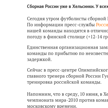
Сборная России уже в Хельсинки. У все
Сегодня утром футболисты сборной 
По информации пресс-службы
Росси
нашей команды находятся в отлично
погоду в финской столице (+12-14 г
Единственная организационная замин
команды по прибытию по неизвест
задержкой.
Сейчас в пресс-центре Олимпийског
главного тренера сборной России Гу
тренировка российской команды.
Напомним, что в среду, 10 июня, в 
чемпионата мира-2010 против коман
московскому времени.