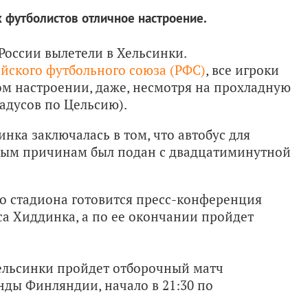
х футболистов отличное настроение.
России вылетели в Хельсинки.
йского футбольного союза (РФС)
, все игроки
м настроении, даже, несмотря на прохладную
радусов по Цельсию).
ка заключалась в том, что автобус для
ным причинам был подан с двадцатиминутной
о стадиона готовится пресс-конференция
са Хиддинка, а по ее окончании пройдет
Хельсинки пройдет отборочный матч
ды Финляндии, начало в 21:30 по