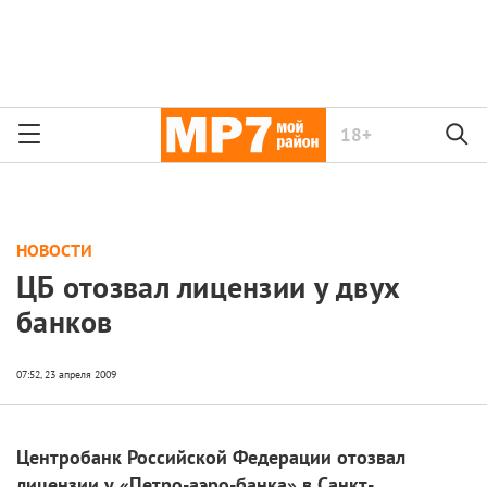
18+
НОВОСТИ
ЦБ отозвал лицензии у двух
банков
Центробанк Российской Федерации отозвал
лицензии у «Петро-аэро-банка» в Санкт-