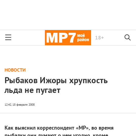
18+
НОВОСТИ
Рыбаков Ижоры хрупкость
льда не пугает
Как выяснил корреспондент «МР», во время
рыбалки они думают о чем угодно, кроме