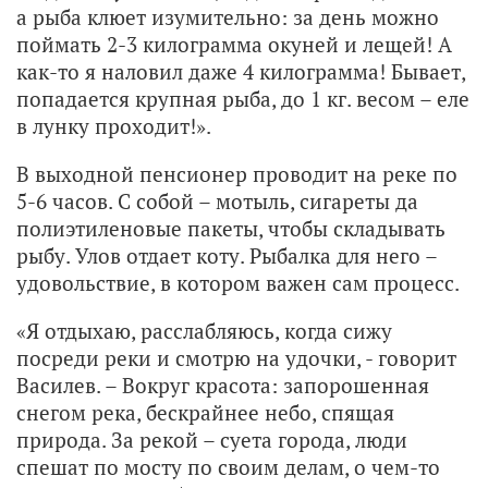
а рыба клюет изумительно: за день можно
поймать 2-3 килограмма окуней и лещей! А
как-то я наловил даже 4 килограмма! Бывает,
попадается крупная рыба, до 1 кг. весом – еле
в лунку проходит!».
В выходной пенсионер проводит на реке по
5-6 часов. С собой – мотыль, сигареты да
полиэтиленовые пакеты, чтобы складывать
рыбу. Улов отдает коту. Рыбалка для него –
удовольствие, в котором важен сам процесс.
«Я отдыхаю, расслабляюсь, когда сижу
посреди реки и смотрю на удочки, - говорит
Василев. – Вокруг красота: запорошенная
снегом река, бескрайнее небо, спящая
природа. За рекой – суета города, люди
спешат по мосту по своим делам, о чем-то