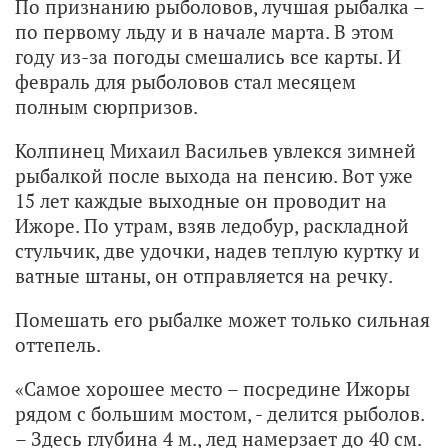
По признанию рыболовов, лучшая рыбалка –
по первому льду и в начале марта. В этом
году из-за погоды смешались все карты. И
февраль для рыболовов стал месяцем
полным сюрпризов.
Колпинец Михаил Васильев увлекся зимней
рыбалкой после выхода на пенсию. Вот уже
15 лет каждые выходные он проводит на
Ижоре. По утрам, взяв ледобур, раскладной
стульчик, две удочки, надев теплую куртку и
ватные штаны, он отправляется на речку.
Помешать его рыбалке может только сильная
оттепель.
«Самое хорошее место – посредине Ижоры
рядом с большим мостом, - делится рыболов.
– Здесь глубина 4 м., лед намерзает до 40 см.